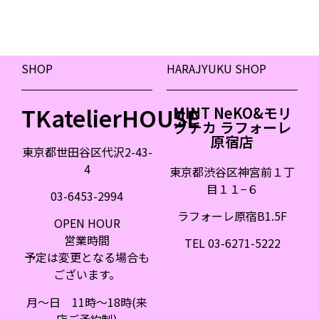
SHOP
HARAJYUKU SHOP
TKatelierHOUSE
MINT NeKO&モリ
グチカ ラフォーレ
原宿店
東京都世田谷区代沢2-43-
4
東京都渋谷区神宮前１丁
目１１
−
６
03-6453-2994
ラフォーレ原宿B1.5F
OPEN HOUR
営業時間
TEL 03-6271-5222
予定は変更となる場合も
ございます。
月〜日 11時〜18時(来
店ご予約制)