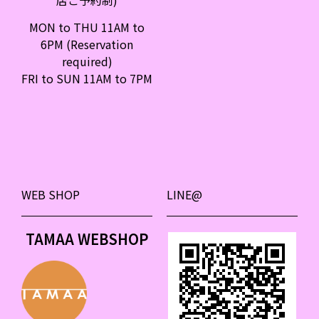
MON to THU 11AM to
6PM (Reservation
required)
FRI to SUN 11AM to 7PM
WEB SHOP
LINE@
TAMAA WEBSHOP