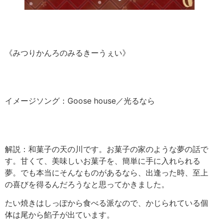
《みつりかんろのみるきーうぇい》
イメージソング：Goose house／光るなら
解説：和菓子の天の川です。お菓子の家のような夢の話で
す。甘くて、美味しいお菓子を、簡単に手に入れられる
夢。でも本当にそんなものがあるなら、出逢った時、至上
の喜びを得るんだろうなと思ってかきました。
たい焼きはしっぽから食べる派なので、かじられている個
体は尾から餡子が出ています。