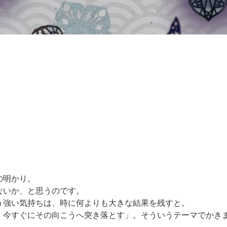
の明かり。
ないか、と思うのです。
う強い気持ちは、時に何よりも大きな結果を残すと。
、今すぐにその向こうへ突き落とす」。そういうテーマでかき