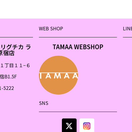
WEB SHOP
LIN
&モリグチカ ラ
TAMAA WEBSHOP
原宿店
１丁目１１
−
６
B1.5F
1-5222
SNS