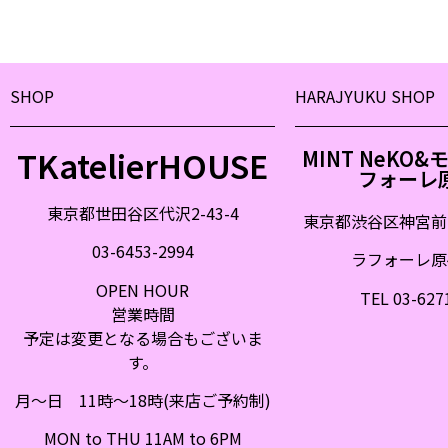
SHOP
HARAJYUKU SHOP
TKatelierHOUSE
MINT NeKO
フォーレ
東京都世田谷区代沢2-43-4
東京都渋谷区神宮前
03-6453-2994
ラフォーレ原宿
OPEN HOUR
TEL 03-627
営業時間
予定は変更となる場合もございま
す。
月〜日 11時〜18時(来店ご予約制)
MON to THU 11AM to 6PM