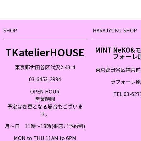
SHOP
HARAJYUKU SHOP
TKatelierHOUSE
MINT NeKO
フォーレ
東京都世田谷区代沢2-43-4
東京都渋谷区神宮前
03-6453-2994
ラフォーレ原宿
OPEN HOUR
TEL 03-627
営業時間
予定は変更となる場合もございま
す。
月〜日 11時〜18時(来店ご予約制)
MON to THU 11AM to 6PM