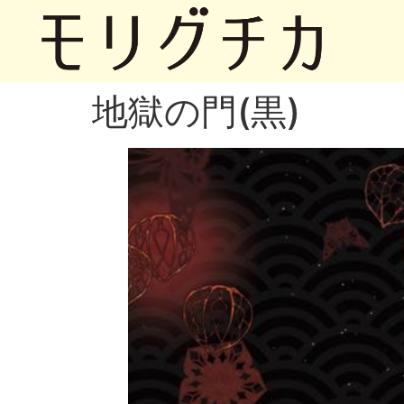
地獄の門(黒)