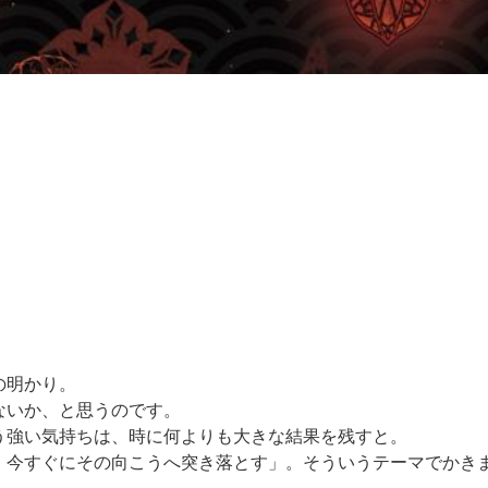
の明かり。
ないか、と思うのです。
う強い気持ちは、時に何よりも大きな結果を残すと。
、今すぐにその向こうへ突き落とす」。そういうテーマでかき