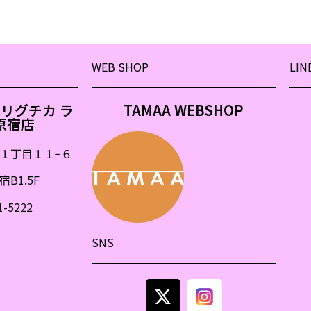
WEB SHOP
LIN
&モリグチカ ラ
TAMAA WEBSHOP
原宿店
１丁目１１
−
６
B1.5F
1-5222
SNS