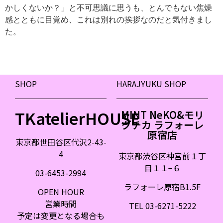
かしくないか？」と不可思議に思うも、とんでもない焦燥
感とともに目覚め、これは別れの挨拶なのだと気付きまし
た。
SHOP
HARAJYUKU SHOP
TKatelierHOUSE
MINT NeKO&モリ
グチカ ラフォーレ
原宿店
東京都世田谷区代沢2-43-
4
東京都渋谷区神宮前１丁
目１１
−
６
03-6453-2994
ラフォーレ原宿B1.5F
OPEN HOUR
営業時間
TEL 03-6271-5222
予定は変更となる場合も