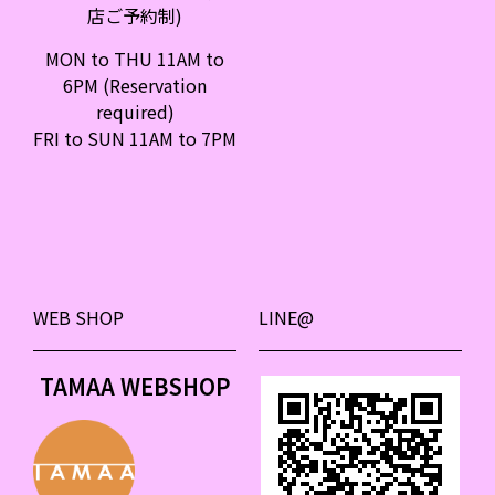
店ご予約制)
MON to THU 11AM to
6PM (Reservation
required)
FRI to SUN 11AM to 7PM
WEB SHOP
LINE@
TAMAA WEBSHOP