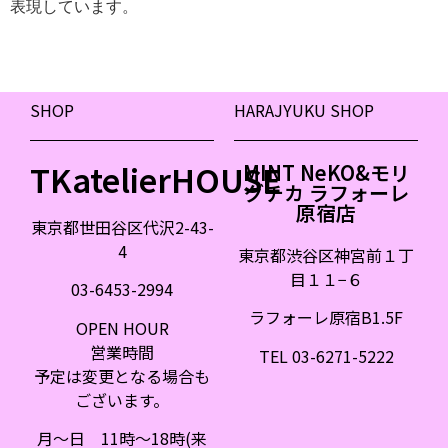
表現しています。
SHOP
HARAJYUKU SHOP
TKatelierHOUSE
MINT NeKO&モリ
グチカ ラフォーレ
原宿店
東京都世田谷区代沢2-43-
4
東京都渋谷区神宮前１丁
目１１
−
６
03-6453-2994
ラフォーレ原宿B1.5F
OPEN HOUR
営業時間
TEL 03-6271-5222
予定は変更となる場合も
ございます。
月〜日 11時〜18時(来