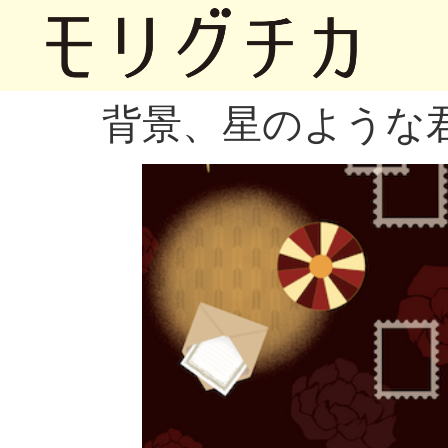
背景、星のような君