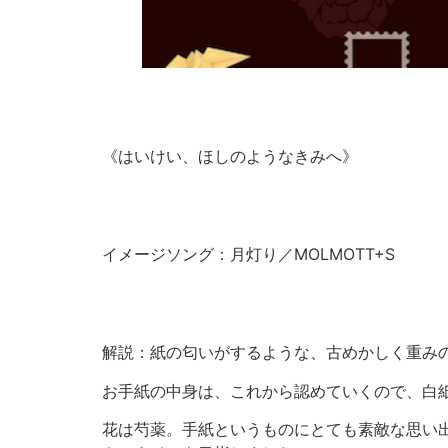
《はいけい、ほしのようなきみへ》
イメージソング：月灯り／MOLMOTT+S
解説：紙の匂いがするような、古めかしく重み
お手紙の中身は、これから認めていくので、白
花は芍薬。手紙というものにとても素敵な思い