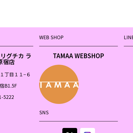
WEB SHOP
LIN
&モリグチカ ラ
TAMAA WEBSHOP
原宿店
１丁目１１
−
６
B1.5F
1-5222
SNS