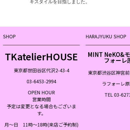
キスタイルを目指しました。
SHOP
HARAJYUKU SHOP
TKatelierHOUSE
MINT NeKO
フォーレ
東京都世田谷区代沢2-43-4
東京都渋谷区神宮前
03-6453-2994
ラフォーレ原宿
OPEN HOUR
TEL 03-627
営業時間
予定は変更となる場合もございま
す。
月〜日 11時〜18時(来店ご予約制)