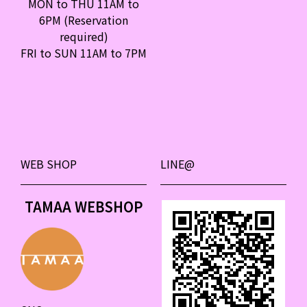
MON to THU 11AM to
6PM (Reservation
required)
FRI to SUN 11AM to 7PM
WEB SHOP
LINE@
TAMAA WEBSHOP