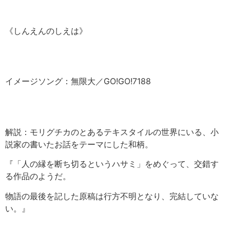
《しんえんのしえは》
イメージソング：無限大／GO!GO!7188
解説：モリグチカのとあるテキスタイルの世界にいる、小
説家の書いたお話をテーマにした和柄。
『「人の縁を断ち切るというハサミ」をめぐって、交錯す
る作品のようだ。
物語の最後を記した原稿は行方不明となり、完結していな
い。』