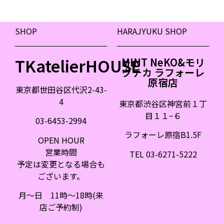
SHOP
HARAJYUKU SHOP
TKatelierHOUSE
MINT NeKO&モリ
グチカ ラフォーレ
原宿店
東京都世田谷区代沢2-43-
4
東京都渋谷区神宮前１丁
目１１
−
６
03-6453-2994
ラフォーレ原宿B1.5F
OPEN HOUR
営業時間
TEL 03-6271-5222
予定は変更となる場合も
ございます。
月〜日 11時〜18時(来
店ご予約制)