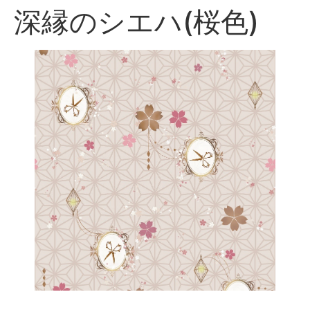
深縁のシエハ(桜色)