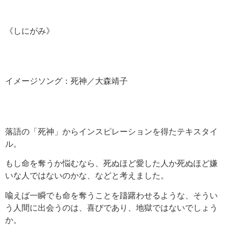
《しにがみ》
イメージソング：死神／大森靖子
落語の「死神」からインスピレーションを得たテキスタイ
ル。
もし命を奪うか悩むなら、死ぬほど愛した人か死ぬほど嫌
いな人ではないのかな、などと考えました。
喩えば一瞬でも命を奪うことを躊躇わせるような、そうい
う人間に出会うのは、喜びであり、地獄ではないでしょう
か。