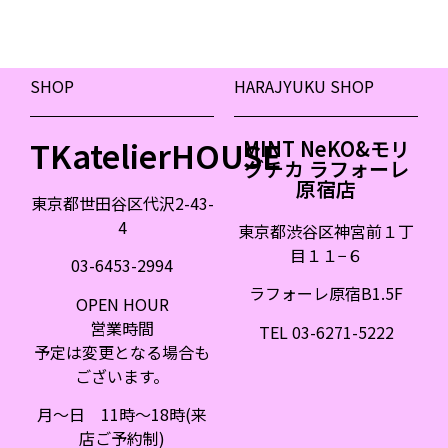
SHOP
HARAJYUKU SHOP
TKatelierHOUSE
MINT NeKO&モリ
グチカ ラフォーレ
原宿店
東京都世田谷区代沢2-43-
4
東京都渋谷区神宮前１丁
目１１
−
６
03-6453-2994
ラフォーレ原宿B1.5F
OPEN HOUR
営業時間
TEL 03-6271-5222
予定は変更となる場合も
ございます。
月〜日 11時〜18時(来
店ご予約制)