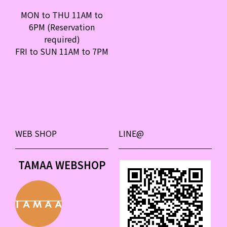
MON to THU 11AM to
6PM (Reservation
required)
FRI to SUN 11AM to 7PM
WEB SHOP
LINE@
TAMAA WEBSHOP