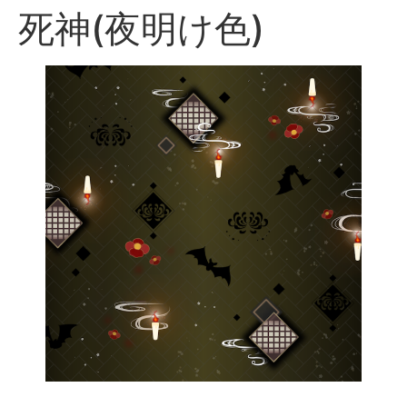
死神(夜明け色)