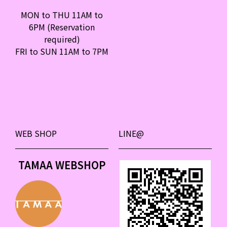
MON to THU 11AM to
6PM (Reservation
required)
FRI to SUN 11AM to 7PM
WEB SHOP
LINE@
TAMAA WEBSHOP