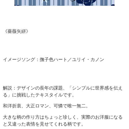
《薔薇矢絣》
イメージソング：撫子色ハート／ユリイ・カノン
解説：デザインの長年の課題、「シンプルに世界感を伝え
る」に挑戦したテキスタイルです。
和洋折衷、大正ロマン、可憐で唯一無二。
大きな柄の作り方はちょっと珍しく、実際のお洋服になる
と又違った表情を見せてくれる柄です。