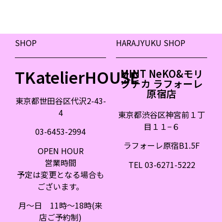
SHOP
HARAJYUKU SHOP
TKatelierHOUSE
MINT NeKO&モリ
グチカ ラフォーレ
原宿店
東京都世田谷区代沢2-43-
4
東京都渋谷区神宮前１丁
目１１
−
６
03-6453-2994
ラフォーレ原宿B1.5F
OPEN HOUR
営業時間
TEL 03-6271-5222
予定は変更となる場合も
ございます。
月〜日 11時〜18時(来
店ご予約制)