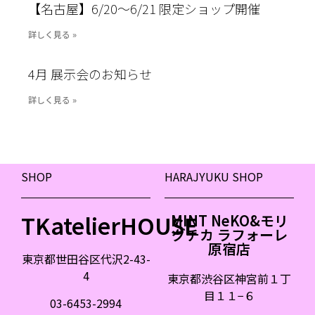
【名古屋】6/20〜6/21 限定ショップ開催
詳しく見る »
4月 展示会のお知らせ
詳しく見る »
SHOP
HARAJYUKU SHOP
TKatelierHOUSE
MINT NeKO&モリ
グチカ ラフォーレ
原宿店
東京都世田谷区代沢2-43-
4
東京都渋谷区神宮前１丁
目１１
−
６
03-6453-2994