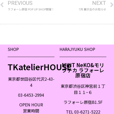
PREVIOUS
NEXT
ラフォーレ原宿 POP UP SHOP開催！
7月 展示会のお知らせ
SHOP
HARAJYUKU SHOP
TKatelierHOUSE
MINT NeKO&モリ
グチカ ラフォーレ
原宿店
東京都世田谷区代沢2-43-
4
東京都渋谷区神宮前１丁
目１１
−
６
03-6453-2994
ラフォーレ原宿B1.5F
OPEN HOUR
営業時間
TEL 03-6271-5222