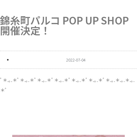
錦糸町パルコ POP UP SHOP
開催決定！
2022-07-04
ﾟ＊.｡.＊ﾟ＊.｡.＊ﾟ＊.｡.＊ﾟ＊.｡.＊ﾟ＊.｡.＊ﾟ＊.｡.＊ﾟ＊.｡.＊.｡.＊.｡.
＊ﾟ