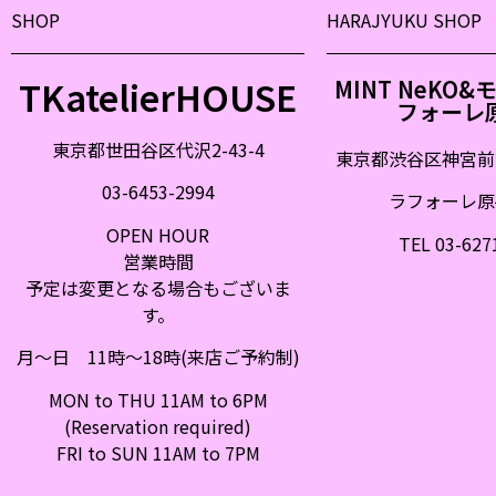
SHOP
HARAJYUKU SHOP
TKatelierHOUSE
MINT NeKO
フォーレ
東京都世田谷区代沢2-43-4
東京都渋谷区神宮前
03-6453-2994
ラフォーレ原宿
OPEN HOUR
TEL 03-627
営業時間
予定は変更となる場合もございま
す。
月〜日 11時〜18時(来店ご予約制)
MON to THU 11AM to 6PM
(Reservation required)
FRI to SUN 11AM to 7PM