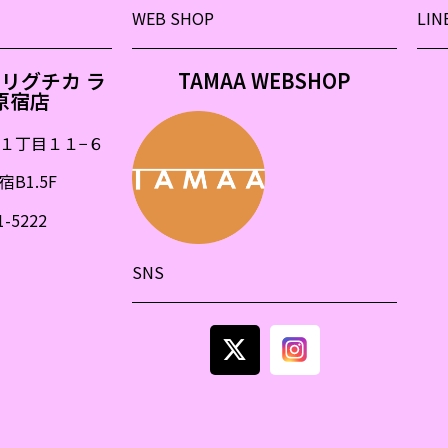
WEB SHOP
LIN
&モリグチカ ラ
TAMAA WEBSHOP
原宿店
１丁目１１
−
６
B1.5F
1-5222
SNS