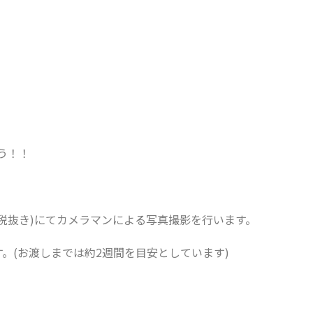
う！！
000(税抜き)にてカメラマンによる写真撮影を行います。
。(お渡しまでは約2週間を目安としています)