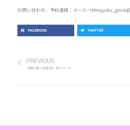
お問い合わせ、予約連絡：メール→shinjyuku_gouk@ki
FACEBOOK
TWITTER
PREVIOUS
【柄が選べる受注】 袴スカート