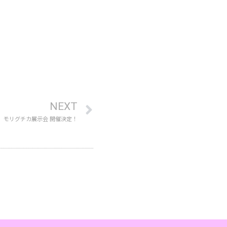
NEXT
モリグチカ展示会 開催決定！