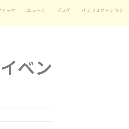
フィック
ニュース
ブログ
インフォメーション
ーイベン